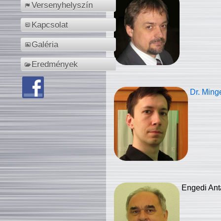
Versenyhelyszín
Kapcsolat
Galéria
Eredmények
Dr. Ming
Engedi Ant