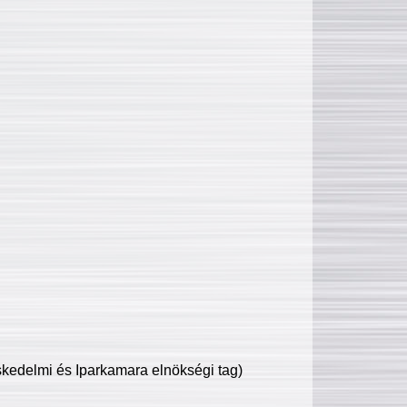
edelmi és Iparkamara elnökségi tag)