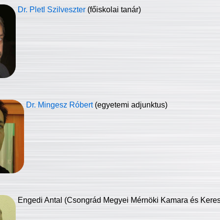
Dr. Pletl Szilveszter
(főiskolai tanár)
Dr. Mingesz Róbert
(egyetemi adjunktus)
Engedi Antal (Csongrád Megyei Mérnöki Kamara és Keresk