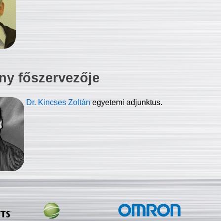
ny főszervezője
Dr. Kincses Zoltán
egyetemi adjunktus.