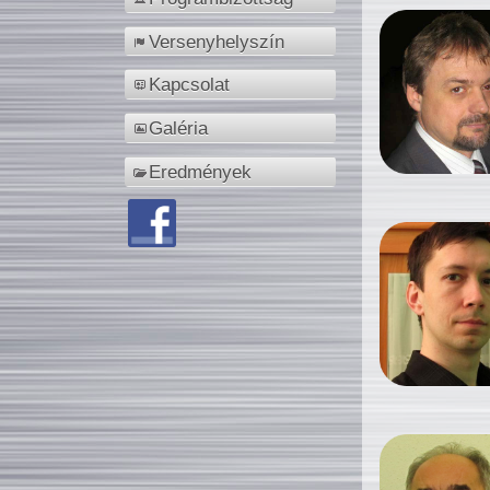
Versenyhelyszín
Kapcsolat
Galéria
Eredmények