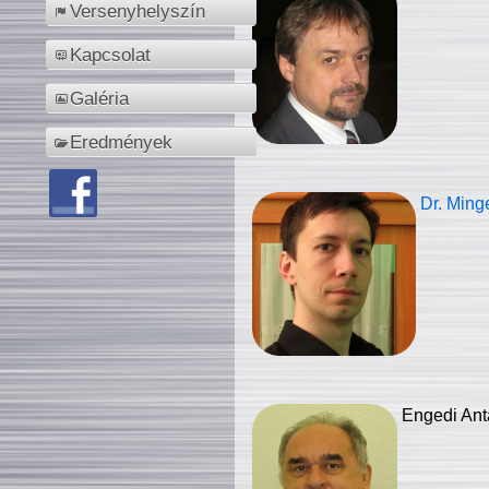
Versenyhelyszín
Kapcsolat
Galéria
Eredmények
Dr. Ming
Engedi Ant