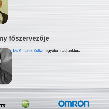
ny főszervezője
Dr. Kincses Zoltán
egyetemi adjunktus.