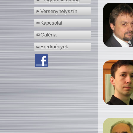
Versenyhelyszín
Kapcsolat
Galéria
Eredmények