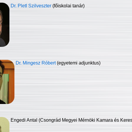
Dr. Pletl Szilveszter
(főiskolai tanár)
Dr. Mingesz Róbert
(egyetemi adjunktus)
Engedi Antal (Csongrád Megyei Mérnöki Kamara és Keresk