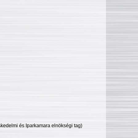
edelmi és Iparkamara elnökségi tag)