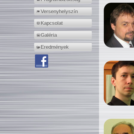
Versenyhelyszín
Kapcsolat
Galéria
Eredmények