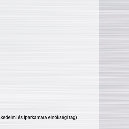
edelmi és Iparkamara elnökségi tag)