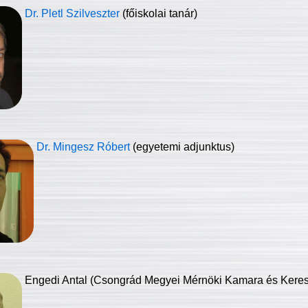
Dr. Pletl Szilveszter
(főiskolai tanár)
Dr. Mingesz Róbert
(egyetemi adjunktus)
Engedi Antal (Csongrád Megyei Mérnöki Kamara és Keresk