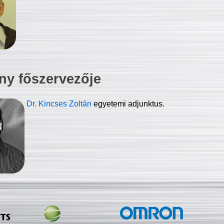
ny főszervezője
Dr. Kincses Zoltán
egyetemi adjunktus.