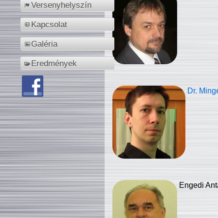
Versenyhelyszín
Kapcsolat
Galéria
Eredmények
Dr. Ming
Engedi Ant