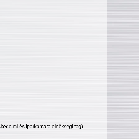
edelmi és Iparkamara elnökségi tag)