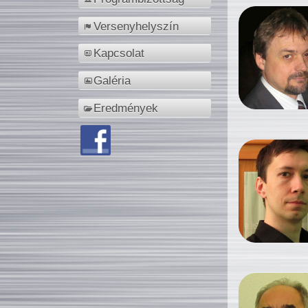
Versenyhelyszín
Kapcsolat
Galéria
Eredmények