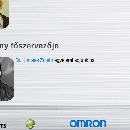
ny főszervezője
Dr. Kincses Zoltán
egyetemi adjunktus.