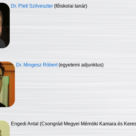
Dr. Pletl Szilveszter
(főiskolai tanár)
Dr. Mingesz Róbert
(egyetemi adjunktus)
Engedi Antal (Csongrád Megyei Mérnöki Kamara és Keresk