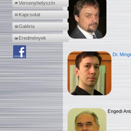
Versenyhelyszín
Kapcsolat
Galéria
Eredmények
Dr. Ming
Engedi Ant