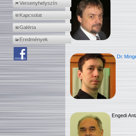
Versenyhelyszín
Kapcsolat
Galéria
Eredmények
Dr. Ming
Engedi Ant