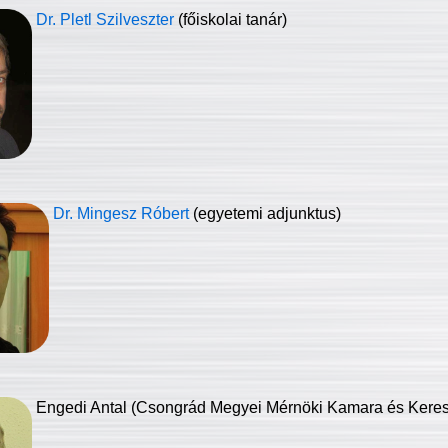
Dr. Pletl Szilveszter
(főiskolai tanár)
Dr. Mingesz Róbert
(egyetemi adjunktus)
Engedi Antal (Csongrád Megyei Mérnöki Kamara és Keresk