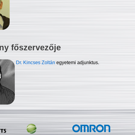
ny főszervezője
Dr. Kincses Zoltán
egyetemi adjunktus.