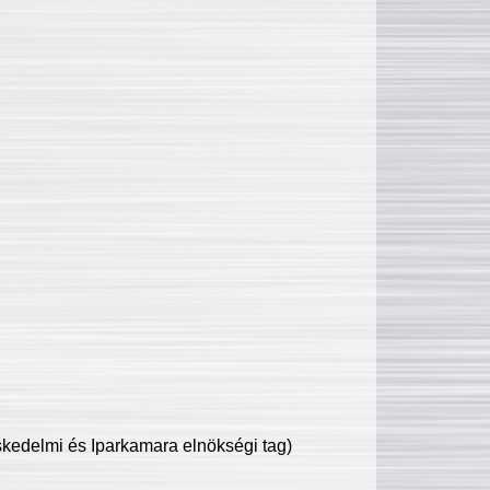
edelmi és Iparkamara elnökségi tag)