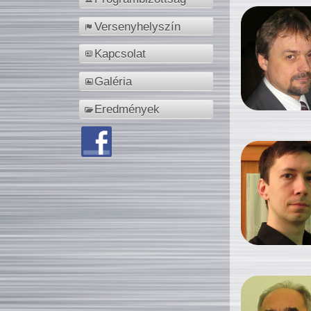
Versenyhelyszín
Kapcsolat
Galéria
Eredmények