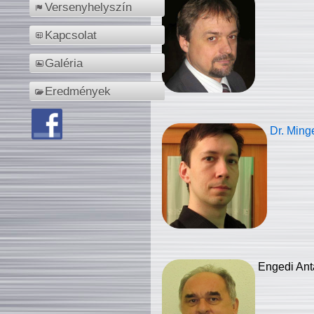
Versenyhelyszín
Kapcsolat
Galéria
Eredmények
Dr. Ming
Engedi Ant