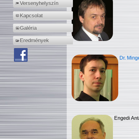
Versenyhelyszín
Kapcsolat
Galéria
Eredmények
Dr. Ming
Engedi Ant