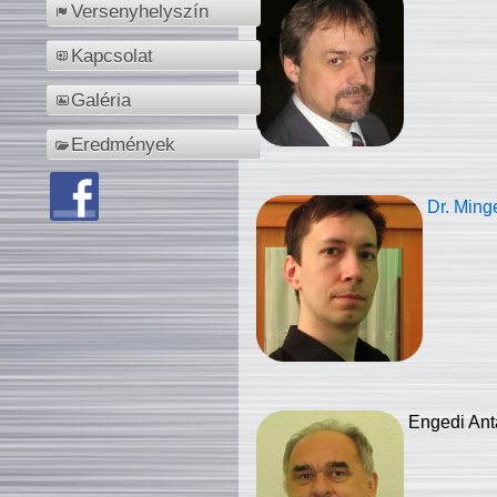
Versenyhelyszín
Kapcsolat
Galéria
Eredmények
Dr. Ming
Engedi Ant