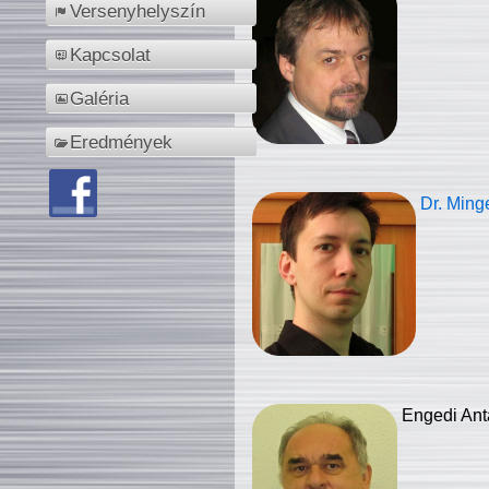
Versenyhelyszín
Kapcsolat
Galéria
Eredmények
Dr. Ming
Engedi Ant