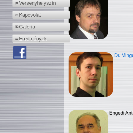
Versenyhelyszín
Kapcsolat
Galéria
Eredmények
Dr. Ming
Engedi Ant