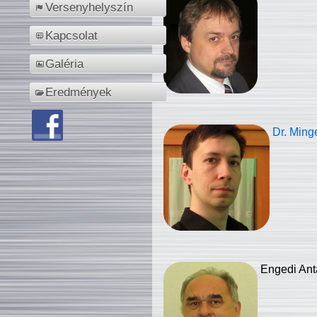
Versenyhelyszín
Kapcsolat
Galéria
Eredmények
Dr. Ming
Engedi Ant