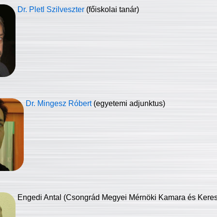
Dr. Pletl Szilveszter
(főiskolai tanár)
Dr. Mingesz Róbert
(egyetemi adjunktus)
Engedi Antal (Csongrád Megyei Mérnöki Kamara és Keresk