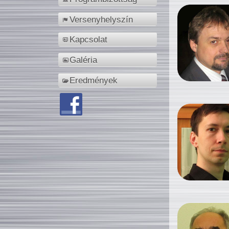
Versenyhelyszín
Kapcsolat
Galéria
Eredmények