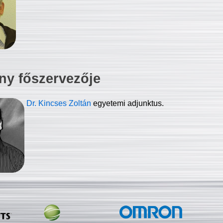
ny főszervezője
Dr. Kincses Zoltán
egyetemi adjunktus.