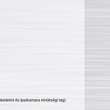
edelmi és Iparkamara elnökségi tag)