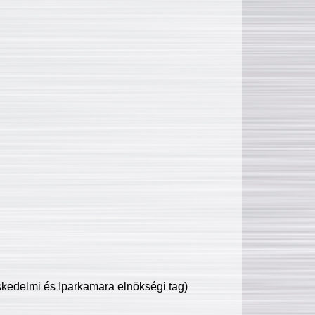
edelmi és Iparkamara elnökségi tag)