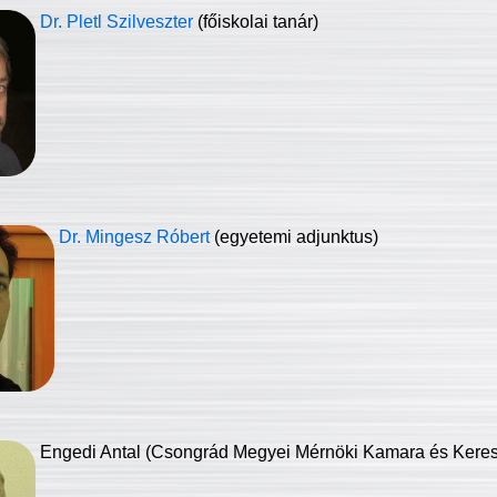
Dr. Pletl Szilveszter
(főiskolai tanár)
Dr. Mingesz Róbert
(egyetemi adjunktus)
Engedi Antal (Csongrád Megyei Mérnöki Kamara és Keresk