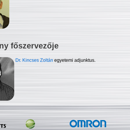
ny főszervezője
Dr. Kincses Zoltán
egyetemi adjunktus.