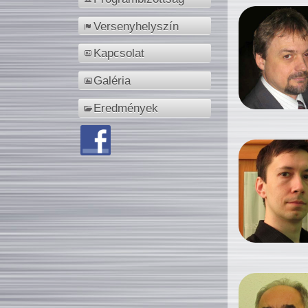
Versenyhelyszín
Kapcsolat
Galéria
Eredmények