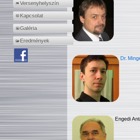
Versenyhelyszín
Kapcsolat
Galéria
Eredmények
Dr. Ming
Engedi Ant