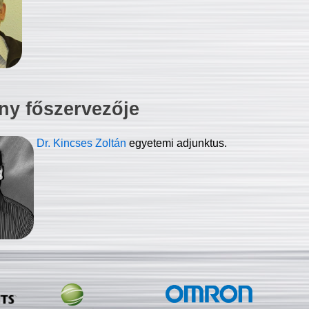
ny főszervezője
Dr. Kincses Zoltán
egyetemi adjunktus.