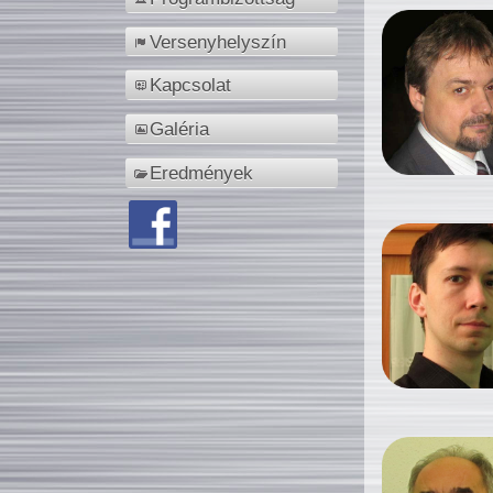
Versenyhelyszín
Kapcsolat
Galéria
Eredmények