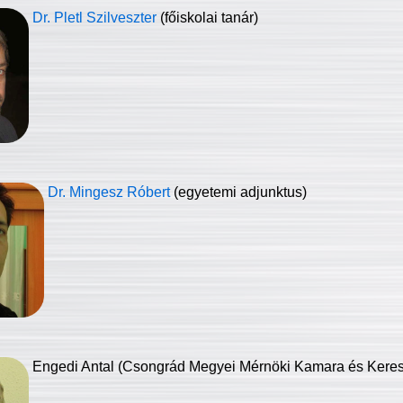
Dr. Pletl Szilveszter
(főiskolai tanár)
Dr. Mingesz Róbert
(egyetemi adjunktus)
Engedi Antal (Csongrád Megyei Mérnöki Kamara és Keresk