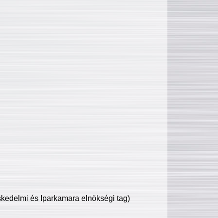
edelmi és Iparkamara elnökségi tag)