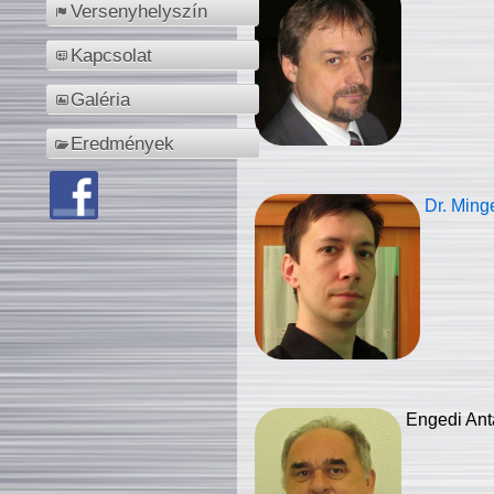
Versenyhelyszín
Kapcsolat
Galéria
Eredmények
Dr. Ming
Engedi Ant