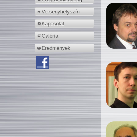
Versenyhelyszín
Kapcsolat
Galéria
Eredmények