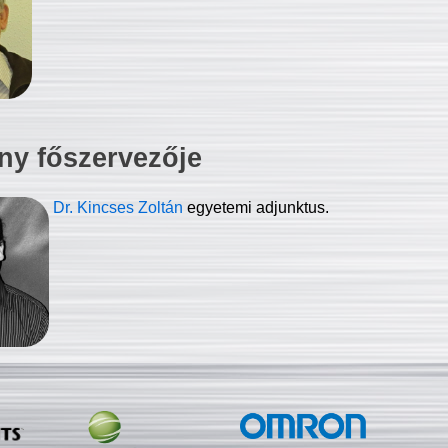
ny főszervezője
Dr. Kincses Zoltán
egyetemi adjunktus.