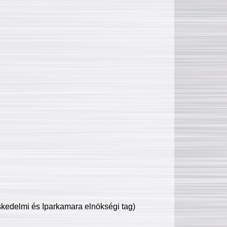
edelmi és Iparkamara elnökségi tag)