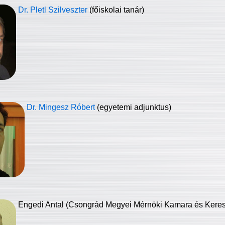
Dr. Pletl Szilveszter
(főiskolai tanár)
Dr. Mingesz Róbert
(egyetemi adjunktus)
Engedi Antal (Csongrád Megyei Mérnöki Kamara és Keresk