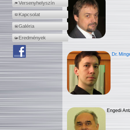
Versenyhelyszín
Kapcsolat
Galéria
Eredmények
Dr. Ming
Engedi Ant