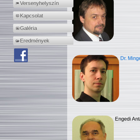
Versenyhelyszín
Kapcsolat
Galéria
Eredmények
Dr. Ming
Engedi Ant