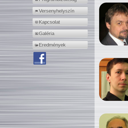
Versenyhelyszín
Kapcsolat
Galéria
Eredmények