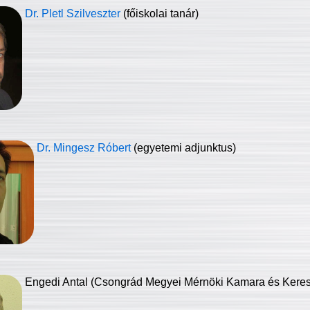
Dr. Pletl Szilveszter
(főiskolai tanár)
Dr. Mingesz Róbert
(egyetemi adjunktus)
Engedi Antal (Csongrád Megyei Mérnöki Kamara és Keresk