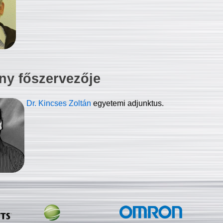
ny főszervezője
Dr. Kincses Zoltán
egyetemi adjunktus.