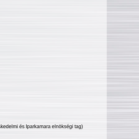
edelmi és Iparkamara elnökségi tag)