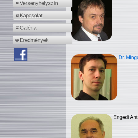
Versenyhelyszín
Kapcsolat
Galéria
Eredmények
Dr. Ming
Engedi Ant