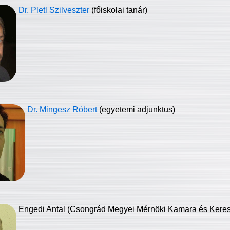
Dr. Pletl Szilveszter
(főiskolai tanár)
Dr. Mingesz Róbert
(egyetemi adjunktus)
Engedi Antal (Csongrád Megyei Mérnöki Kamara és Keresk