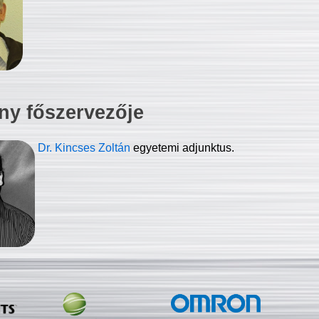
ny főszervezője
Dr. Kincses Zoltán
egyetemi adjunktus.