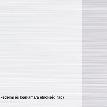
edelmi és Iparkamara elnökségi tag)