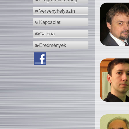
Versenyhelyszín
Kapcsolat
Galéria
Eredmények