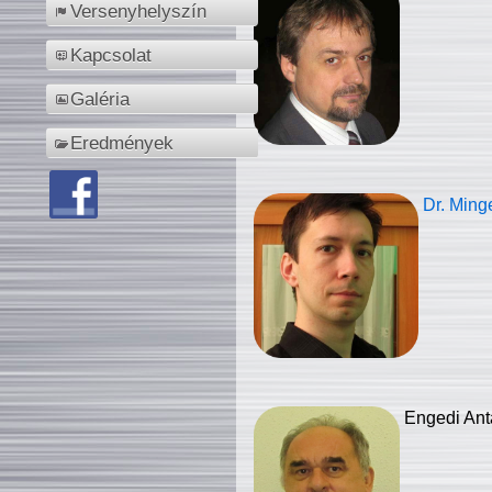
Versenyhelyszín
Kapcsolat
Galéria
Eredmények
Dr. Ming
Engedi Ant