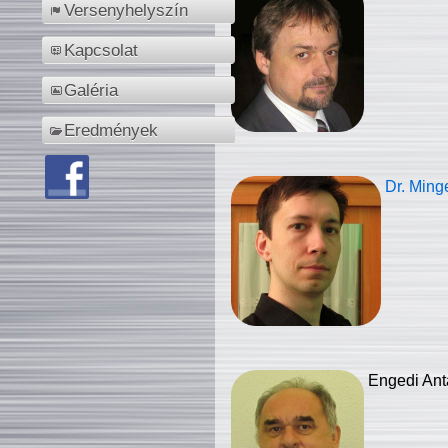
Versenyhelyszín
Kapcsolat
Galéria
Eredmények
Dr. Ming
Engedi Ant