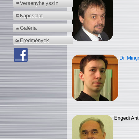
Versenyhelyszín
Kapcsolat
Galéria
Eredmények
Dr. Ming
Engedi Ant