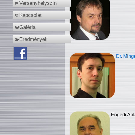
Versenyhelyszín
Kapcsolat
Galéria
Eredmények
Dr. Ming
Engedi Ant