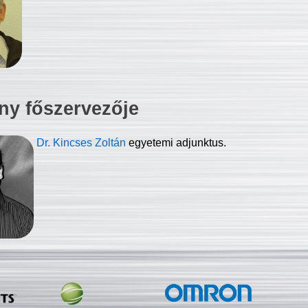
ny főszervezője
Dr. Kincses Zoltán
egyetemi adjunktus.