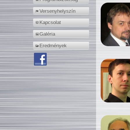
Versenyhelyszín
Kapcsolat
Galéria
Eredmények