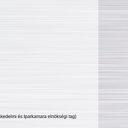
edelmi és Iparkamara elnökségi tag)