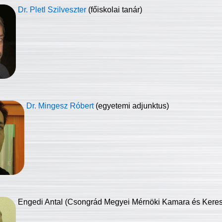
Dr. Pletl Szilveszter
(főiskolai tanár)
Dr. Mingesz Róbert
(egyetemi adjunktus)
Engedi Antal (Csongrád Megyei Mérnöki Kamara és Keresk