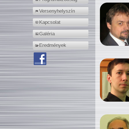
Versenyhelyszín
Kapcsolat
Galéria
Eredmények