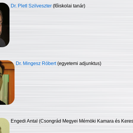
Dr. Pletl Szilveszter
(főiskolai tanár)
Dr. Mingesz Róbert
(egyetemi adjunktus)
Engedi Antal (Csongrád Megyei Mérnöki Kamara és Keresk