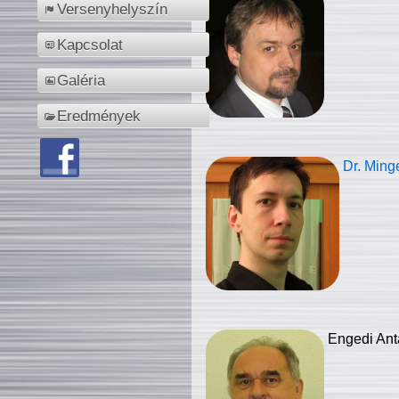
Versenyhelyszín
Kapcsolat
Galéria
Eredmények
Dr. Ming
Engedi Ant