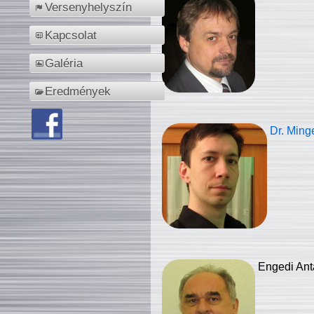
Versenyhelyszín
Kapcsolat
Galéria
Eredmények
Dr. Ming
Engedi Ant