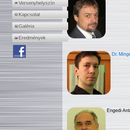
Versenyhelyszín
Kapcsolat
Galéria
Eredmények
Dr. Ming
Engedi Ant