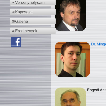
Versenyhelyszín
Kapcsolat
Galéria
Eredmények
Dr. Ming
Engedi Ant