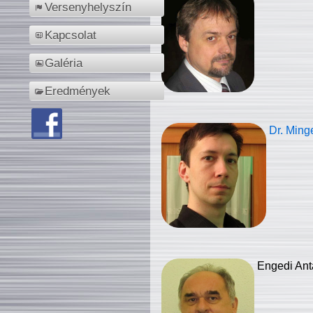
Versenyhelyszín
Kapcsolat
Galéria
Eredmények
Dr. Ming
Engedi Ant