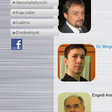
Versenyhelyszín
Kapcsolat
Galéria
Eredmények
Dr. Ming
Engedi Ant