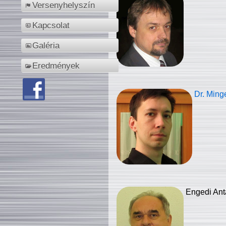
Versenyhelyszín
Kapcsolat
Galéria
Eredmények
Dr. Ming
Engedi Ant