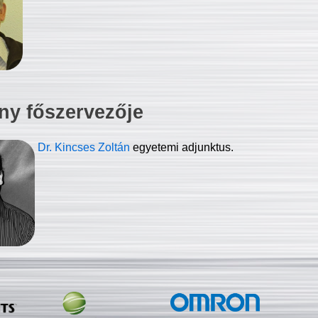
ny főszervezője
Dr. Kincses Zoltán
egyetemi adjunktus.