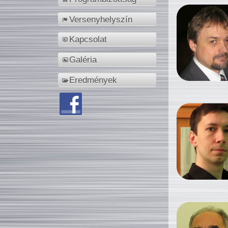
Versenyhelyszín
Kapcsolat
Galéria
Eredmények