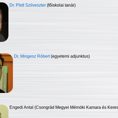
Dr. Pletl Szilveszter
(főiskolai tanár)
Dr. Mingesz Róbert
(egyetemi adjunktus)
Engedi Antal (Csongrád Megyei Mérnöki Kamara és Keresk