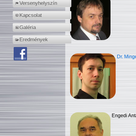
Versenyhelyszín
Kapcsolat
Galéria
Eredmények
Dr. Ming
Engedi Ant