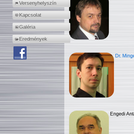
Versenyhelyszín
Kapcsolat
Galéria
Eredmények
Dr. Ming
Engedi Ant