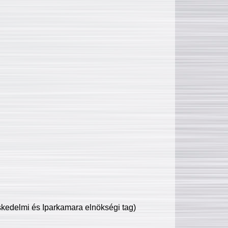
edelmi és Iparkamara elnökségi tag)