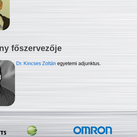
ny főszervezője
Dr. Kincses Zoltán
egyetemi adjunktus.