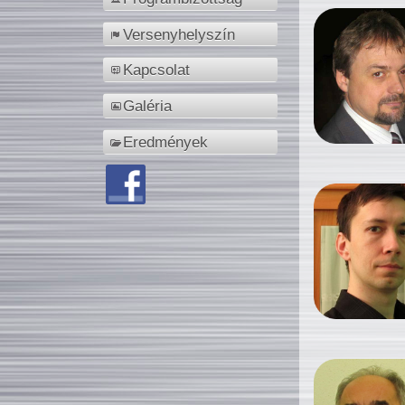
Versenyhelyszín
Kapcsolat
Galéria
Eredmények