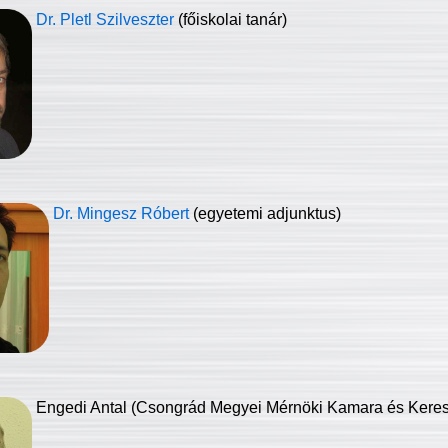
Dr. Pletl Szilveszter
(főiskolai tanár)
Dr. Mingesz Róbert
(egyetemi adjunktus)
Engedi Antal (Csongrád Megyei Mérnöki Kamara és Keresk