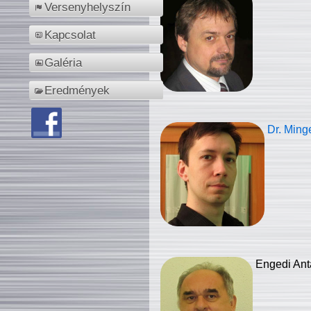
Versenyhelyszín
Kapcsolat
Galéria
Eredmények
Dr. Ming
Engedi Ant