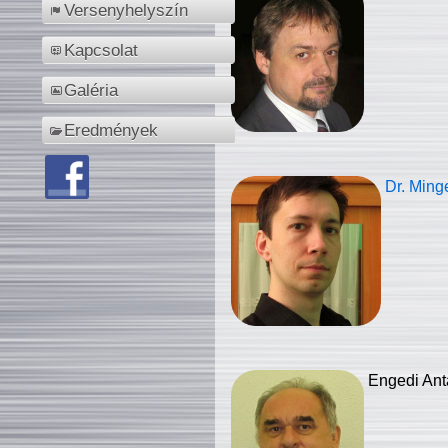
Versenyhelyszín
Kapcsolat
Galéria
Eredmények
Dr. Ming
Engedi Ant