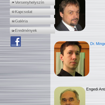
Versenyhelyszín
Kapcsolat
Galéria
Eredmények
Dr. Ming
Engedi Ant