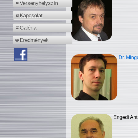
Versenyhelyszín
Kapcsolat
Galéria
Eredmények
Dr. Ming
Engedi Ant