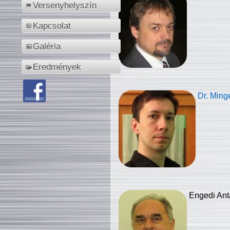
Versenyhelyszín
Kapcsolat
Galéria
Eredmények
Dr. Ming
Engedi Ant