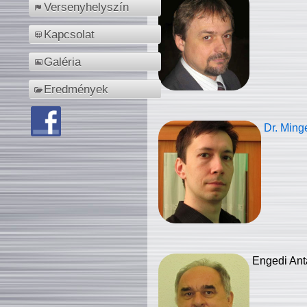
Versenyhelyszín
Kapcsolat
Galéria
Eredmények
Dr. Ming
Engedi Ant